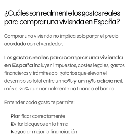
¿Cuáles son realmente los gastos reales 
para comprar una vivienda en España?
Comprar una vivienda no implica solo pagar el precio 
acordado con el vendedor.
Los 
gastos reales para comprar una vivienda 
en España
 incluyen impuestos, costes legales, gastos 
financieros y trámites obligatorios que elevan el 
desembolso total entre un 
10% y un 15% adicional
, 
más el 20% que normalmente no financia el banco.
Entender cada gasto te permite:
Planificar correctamente
Evitar bloqueos en la firma
Negociar mejor la financiación